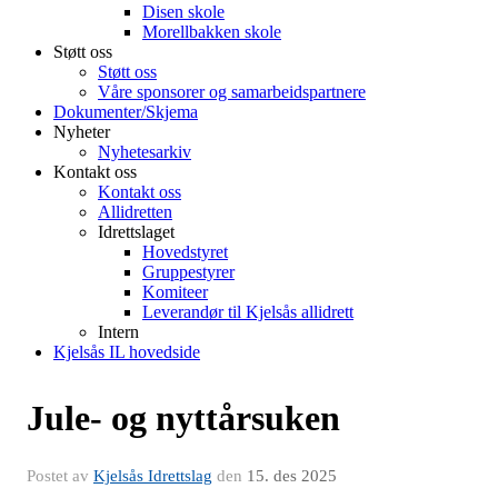
Disen skole
Morellbakken skole
Støtt oss
Støtt oss
Våre sponsorer og samarbeidspartnere
Dokumenter/Skjema
Nyheter
Nyhetesarkiv
Kontakt oss
Kontakt oss
Allidretten
Idrettslaget
Hovedstyret
Gruppestyrer
Komiteer
Leverandør til Kjelsås allidrett
Intern
Kjelsås IL hovedside
Jule- og nyttårsuken
Postet av
Kjelsås Idrettslag
den
15. des 2025