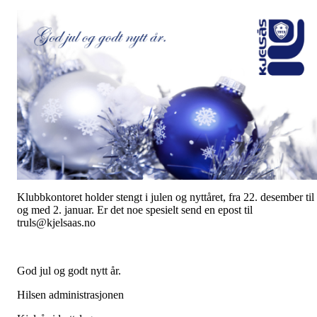
Klubbkontoret holder stengt i julen og nyttåret, fra 22. desember til
og med 2. januar. Er det noe spesielt send en epost til
truls@kjelsaas.no
God jul og godt nytt år.
Hilsen administrasjonen