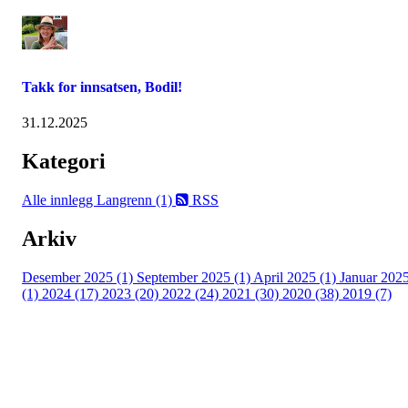
Takk for innsatsen, Bodil!
31.12.2025
Kategori
Alle innlegg
Langrenn (1)
RSS
Arkiv
Desember 2025 (1)
September 2025 (1)
April 2025 (1)
Januar 202
(1)
2024 (17)
2023 (20)
2022 (24)
2021 (30)
2020 (38)
2019 (7)
Kjelsås IL