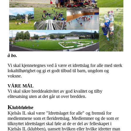
å bo.
Vi skal kjennetegnes ved å være et idrettslag for alle med sterk
lokaltilhørighet og gi et godt tilbud til barn, ungdom og
voksne.
VÅRE MÅL
Vi skal sikre breddeaktivitet av god kvalitet og tilby
elitesatsing uten at det går ut over bredden.
K
lubbfølelse
Kjelsås IL skal være "Idrettslaget for alle" og fremstå for
medlemmene som et fleridrettslag. Medlemmer og de som er
tilknyttet idrettslaget skal føle at de er del av felleskapet i
Kjelsås IL (klubben), uansett hvilken eller hvilke idretter man