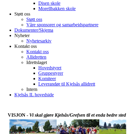
Disen skole
Morellbakken skole
Støtt oss
Støtt oss
Våre sponsorer og samarbeidspartnere
Dokumenter/Skjema
Nyheter
Nyhetesarkiv
Kontakt oss
Kontakt oss
Allidretten
Idrettslaget
Hovedstyret
Gruppestyrer
Komiteer
Leverandør til Kjelsås allidrett
Intern
Kjelsås IL hovedside
VISJON
-
Vi skal gjøre Kjelsås/Grefsen til et enda bedre sted