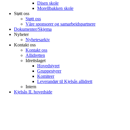
Disen skole
Morellbakken skole
Støtt oss
Støtt oss
Våre sponsorer og samarbeidspartnere
Dokumenter/Skjema
Nyheter
Nyhetesarkiv
Kontakt oss
Kontakt oss
Allidretten
Idrettslaget
Hovedstyret
Gruppestyrer
Komiteer
Leverandør til Kjelsås allidrett
Intern
Kjelsås IL hovedside