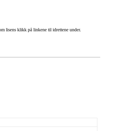
m lisens klikk på linkene til idrettene under.