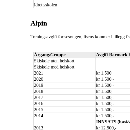
Idrettsskolen
Alpin
Treningsavgift for sesongen, lisens kommer i tillegg fra
Årgang/Gruppe
Avgift Barmark 
Skiskole uten heiskort
Skiskole med heiskort
2021
kr 1.500
2020
kr 1.500,-
2019
kr 1.500,-
2018
kr 1.500,-
2017
kr 1.500,-
2016
kr 1.500,-
2015
kr 1.500,-
2014
kr 1.500,-
INNSATS (høst/v
2013
kr 12.500,-