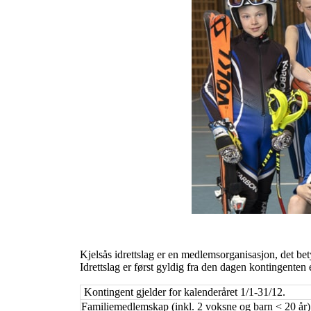
Kjelsås idrettslag er en medlemsorganisasjon, det be
Idrettslag er først gyldig fra den dagen kontingenten e
Kontingent gjelder for kalenderåret 1/1-31/12.
Familiemedlemskap (inkl. 2 voksne og barn < 20 år)