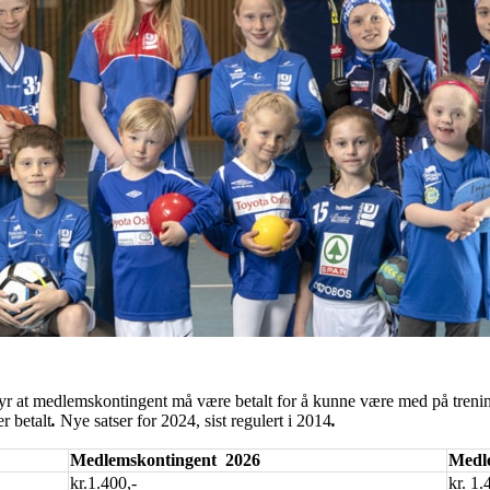
tyr at medlemskontingent må være betalt for å kunne være med på trening
r betalt
.
Nye satser for 2024, sist regulert i 2014
.
Medlemskontingent
2026
Medl
kr.1.400,-
kr. 1.