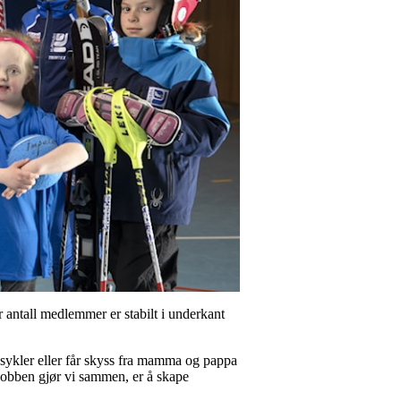
r antall medlemmer er stabilt i underkant
 sykler eller får skyss fra mamma og pappa
 jobben gjør vi sammen, er å skape