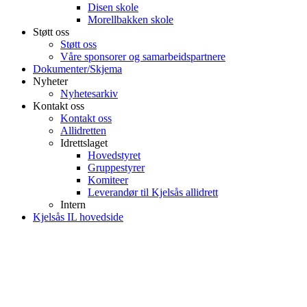
Disen skole
Morellbakken skole
Støtt oss
Støtt oss
Våre sponsorer og samarbeidspartnere
Dokumenter/Skjema
Nyheter
Nyhetesarkiv
Kontakt oss
Kontakt oss
Allidretten
Idrettslaget
Hovedstyret
Gruppestyrer
Komiteer
Leverandør til Kjelsås allidrett
Intern
Kjelsås IL hovedside