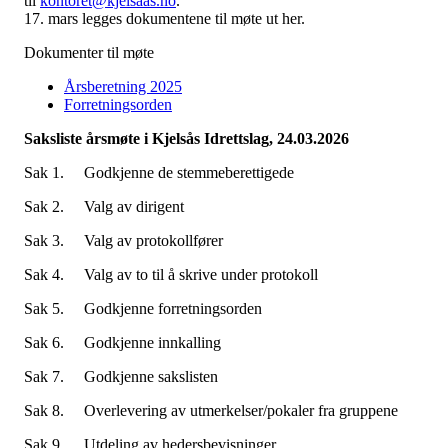
til
kontoret@kjelsaas.no
.
17. mars legges dokumentene til møte ut her.
Dokumenter til møte
Årsberetning 2025
Forretningsorden
Saksliste årsmøte i Kjelsås Idrettslag, 24.03.2026
Sak 1. Godkjenne de stemmeberettigede
Sak 2. Valg av dirigent
Sak 3. Valg av protokollfører
Sak 4. Valg av to til å skrive under protokoll
Sak 5. Godkjenne forretningsorden
Sak 6. Godkjenne innkalling
Sak 7. Godkjenne sakslisten
Sak 8. Overlevering av utmerkelser/pokaler fra gruppene
Sak 9. Utdeling av hedersbevisninger