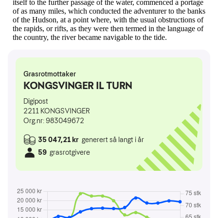
itself to the further passage of the water, commenced a portage
of as many miles, which conducted the adventurer to the banks
of the Hudson, at a point where, with the usual obstructions of
the rapids, or rifts, as they were then termed in the language of
the country, the river became navigable to the tide.