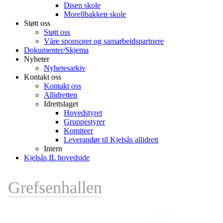
Disen skole
Morellbakken skole
Støtt oss
Støtt oss
Våre sponsorer og samarbeidspartnere
Dokumenter/Skjema
Nyheter
Nyhetesarkiv
Kontakt oss
Kontakt oss
Allidretten
Idrettslaget
Hovedstyret
Gruppestyrer
Komiteer
Leverandør til Kjelsås allidrett
Intern
Kjelsås IL hovedside
Grefsenhallen