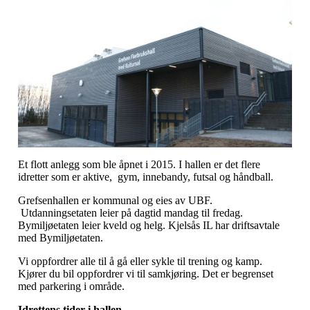
Et flott anlegg som ble åpnet i 2015. I hallen er det flere
idretter som er aktive, gym, innebandy, futsal og håndball.
Grefsenhallen er kommunal og eies av UBF.
Utdanningsetaten leier på dagtid mandag til fredag.
Bymiljøetaten leier kveld og helg. Kjelsås IL har driftsavtale
med Bymiljøetaten.
Vi oppfordrer alle til å gå eller sykle til trening og kamp.
Kjører du bil oppfordrer vi til samkjøring. Det er begrenset
med parkering i område.
Idrettens tider i hallen.