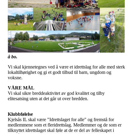
å bo.
Vi skal kjennetegnes ved å være et idrettslag for alle med sterk
lokaltilhørighet og gi et godt tilbud til barn, ungdom og
voksne.
VÅRE MÅL
Vi skal sikre breddeaktivitet av god kvalitet og tilby
elitesatsing uten at det går ut over bredden.
Klubbfølelse
Kjelsås IL skal være "Idrettslaget for alle" og fremstå for
medlemmene som et fleridrettslag. Medlemmer og de som er
tilknyttet idrettslaget skal føle at de er del av felleskapet i