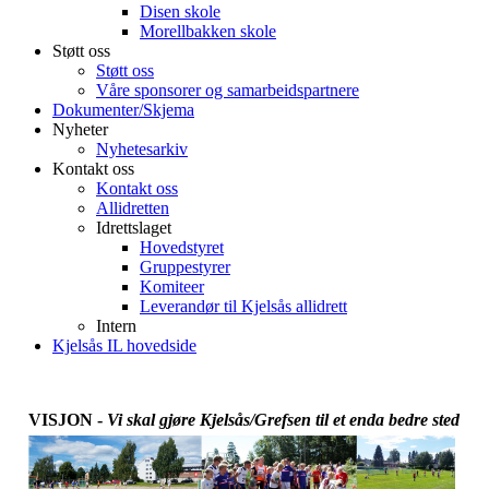
Disen skole
Morellbakken skole
Støtt oss
Støtt oss
Våre sponsorer og samarbeidspartnere
Dokumenter/Skjema
Nyheter
Nyhetesarkiv
Kontakt oss
Kontakt oss
Allidretten
Idrettslaget
Hovedstyret
Gruppestyrer
Komiteer
Leverandør til Kjelsås allidrett
Intern
Kjelsås IL hovedside
VISJON
-
Vi skal gjøre Kjelsås/Grefsen til et enda bedre sted