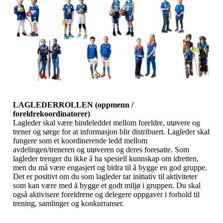
LAGLEDERROLLEN (oppmenn /
foreldrekoordinatorer)
Lagleder skal være bindeleddet mellom foreldre, utøvere og
trener og sørge for at informasjon blir distribuert. Lagleder skal
fungere som et koordinerende ledd mellom
avdelingen/treneren og utøveren og deres foresatte. Som
lagleder trenger du ikke å ha spesiell kunnskap om idretten,
men du må være engasjert og bidra til å bygge en god gruppe.
Det er positivt om du som lagleder tar initiativ til aktiviteter
som kan være med å bygge et godt miljø i gruppen. Du skal
også aktivisere foreldrene og delegere oppgaver i forhold til
trening, samlinger og konkurranser.