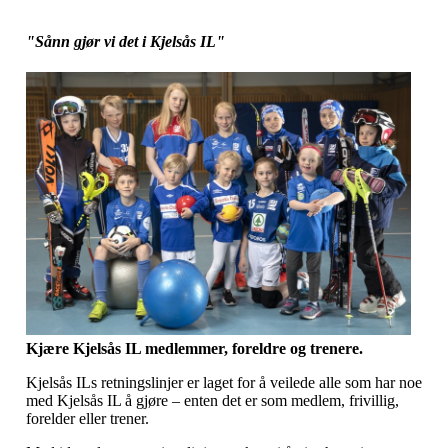
"Sånn gjør vi det i Kjelsås IL"
Kjære Kjelsås IL medlemmer, foreldre og trenere.
Kjelsås ILs retningslinjer er laget for å veilede alle som har noe
med Kjelsås IL å gjøre – enten det er som medlem, frivillig,
forelder eller trener.