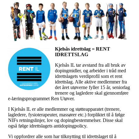
Kjelsås idrettslag = RENT
IDRETTSLAG
Kjelsås IL tar avstand fra all bruk av
dopingmidler, og arbeider i tråd med
idrettslagets verdiprofil som et rent
idrettslag. Alle aktive medlemmer fra
det året utøverne fyller 15 år, seniorlag
trenere og lagledere skal gjennomføre
e-læringsprogrammet Ren Utøver.
I Kjelsås IL er alle medlemmer og støtteapparatet (trenere,
lagledere, fysioterapeuter, massører etc.) forpliktet til å følge
NIFs retningslinjer, lov og dopingbestemmelser. Disse skal
også følge idrettslagets antidopingpolicy.
Vi oppfordrer alle som har tilknytting til idrettslaget til å