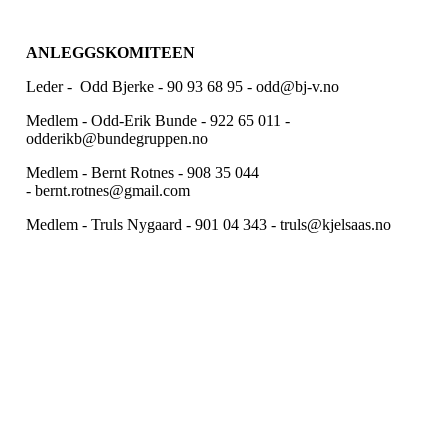
ANLEGGSKOMITEEN
Leder - Odd Bjerke - 90 93 68 95 - odd@bj-v.no
Medlem - Odd-Erik Bunde - 922 65 011 -
odderikb@bundegruppen.no
Medlem - Bernt Rotnes - 908 35 044
- bernt.rotnes@gmail.com
Medlem - Truls Nygaard - 901 04 343 - truls@kjelsaas.no