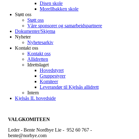
Disen skole
Morellbakken skole
Støtt oss
Støtt oss
Våre sponsorer og samarbeidspartnere
Dokumenter/Skjema
Nyheter
Nyhetesarkiv
Kontakt oss
Kontakt oss
Allidretten
Idrettslaget
Hovedstyret
Gruppestyrer
Komiteer
Leverandør til Kjelsås allidrett
Intern
Kjelsås IL hovedside
VALGKOMITEEN
Leder - Bente Nordbye Lie - 952 60 767 -
bente@norbye.com