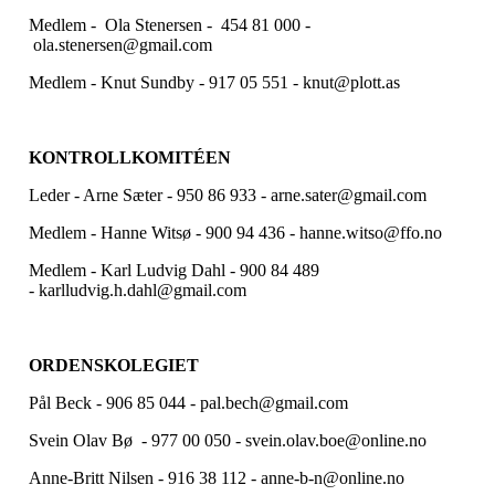
Medlem - Ola Stenersen - 454 81 000 -
ola.stenersen@gmail.com
Medlem - Knut Sundby - 917 05 551 - knut@plott.as
KONTROLLKOMITÉEN
Leder - Arne Sæter - 950 86 933 - arne.sater@gmail.com
Medlem - Hanne Witsø - 900 94 436 - hanne.witso@ffo.no
Medlem - Karl Ludvig Dahl - 900 84 489
- karlludvig.h.dahl@gmail.com
ORDENSKOLEGIET
Pål Beck - 906 85 044 - pal.bech@gmail.com
Svein Olav Bø - 977 00 050 - svein.olav.boe@online.no
Anne-Britt Nilsen - 916 38 112 - anne-b-n@online.no