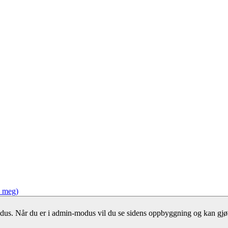
e meg)
dus. Når du er i admin-modus vil du se sidens oppbyggning og kan gjør