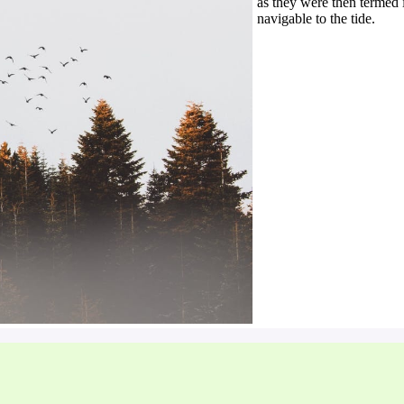
as they were then termed 
navigable to the tide.