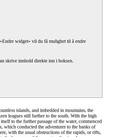
«Endre widget» vil du få mulighet til å endre
n skrive innhold direkte inn i boksen.
untless islands, and imbedded in mountains, the
en leagues still further to the south. With the high
d itself to the further passage of the water, commenced
s, which conducted the adventurer to the banks of
e, with the usual obstructions of the rapids, or rifts,