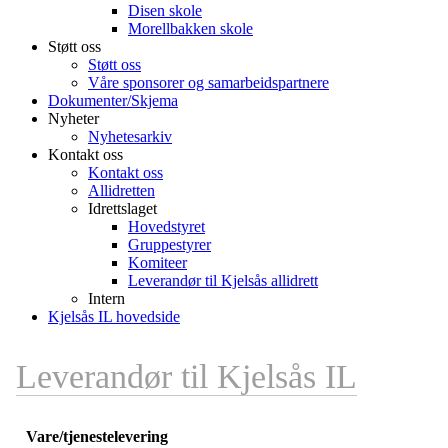
Disen skole
Morellbakken skole
Støtt oss
Støtt oss
Våre sponsorer og samarbeidspartnere
Dokumenter/Skjema
Nyheter
Nyhetesarkiv
Kontakt oss
Kontakt oss
Allidretten
Idrettslaget
Hovedstyret
Gruppestyrer
Komiteer
Leverandør til Kjelsås allidrett
Intern
Kjelsås IL hovedside
Leverandør til Kjelsås IL
Vare/tjenestelevering