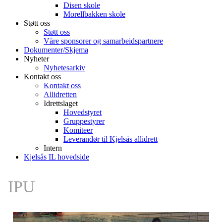
Disen skole
Morellbakken skole
Støtt oss
Støtt oss
Våre sponsorer og samarbeidspartnere
Dokumenter/Skjema
Nyheter
Nyhetesarkiv
Kontakt oss
Kontakt oss
Allidretten
Idrettslaget
Hovedstyret
Gruppestyrer
Komiteer
Leverandør til Kjelsås allidrett
Intern
Kjelsås IL hovedside
IPU