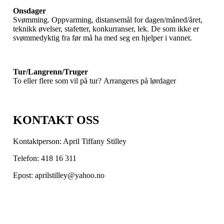
Onsdager
Svømming. Oppvarming, distansemål for dagen/måned/året,
teknikk øvelser, stafetter, konkurranser, lek. De som ikke er
svømmedyktig fra før må ha med seg en hjelper i vannet.
Tur/Langrenn/Truger
To eller flere som vil på tur? Arrangeres på lørdager
KONTAKT OSS
Kontaktperson: April Tiffany Stilley
Telefon: 418 16 311
Epost: aprilstilley@yahoo.no