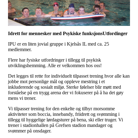
Idrett for mennesker med Psykiske funksjonsUtfordinger
IPU er en liten jovial gruppe i Kjelsås IL med ca. 25
medlemmer.
Flere har fysiske utfordringer i tillegg til psykisk
utviklingshemming. Alle er velkommen hos oss!
Det legges til rette for individuelt tilpasset trening hvor alle kan
jobbe mot personlige mål og oppleve mestring i et
inkluderende og sosialt miljø. Sterke følelser blir møtt med
forståelse på en trygg arena der vi fokuserer på å ha det gøy
mens vi trener.
Vi tilpasser trening for den enkelte og tilbyr morsomme
aktiviteter som boccia, innebandy, friidrett og svømming i
tillegg til hyggelige lørdagsturer på bena, ski eller truger. Vi
trener i stadionhallen på Grefsen stadion mandager og
svømmer på onsdager.