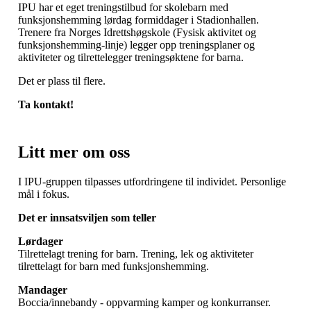
IPU har et eget treningstilbud for skolebarn med
funksjonshemming lørdag formiddager i Stadionhallen.
Trenere fra Norges Idrettshøgskole (Fysisk aktivitet og
funksjonshemming-linje) legger opp treningsplaner og
aktiviteter og tilrettelegger treningsøktene for barna.
Det er plass til flere.
Ta kontakt!
Litt mer om oss
I IPU-gruppen tilpasses utfordringene til individet. Personlige
mål i fokus.
Det er innsatsviljen som teller
Lørdager
Tilrettelagt trening for barn. Trening, lek og aktiviteter
tilrettelagt for barn med funksjonshemming.
Mandager
Boccia/innebandy - oppvarming kamper og konkurranser.