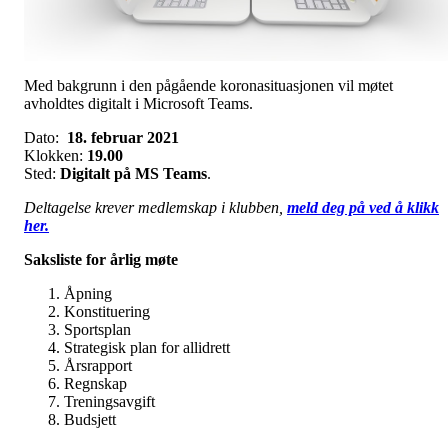
Med bakgrunn i den pågående koronasituasjonen vil møtet
avholdtes digitalt i Microsoft Teams.
Dato:
18. februar 2021
Klokken:
19.00
Sted:
Digitalt på MS Teams
.
Deltagelse krever medlemskap i klubben,
meld deg på ved å klikk
her.
Saksliste for årlig møte
Åpning
Konstituering
Sportsplan
Strategisk plan for allidrett
Årsrapport
Regnskap
Treningsavgift
Budsjett