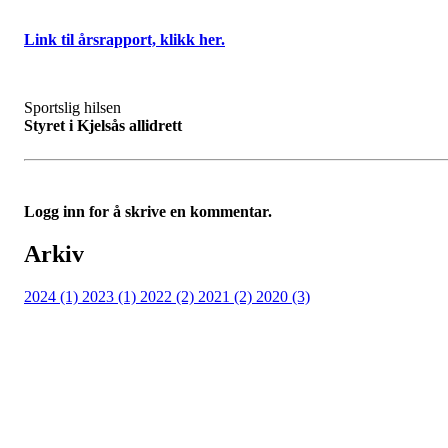
Link til årsrapport, klikk her.
Sportslig hilsen
Styret i Kjelsås allidrett
Logg inn for å skrive en kommentar.
Arkiv
2024 (1)
2023 (1)
2022 (2)
2021 (2)
2020 (3)
Kjelsås IL