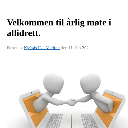
Velkommen til årlig møte i
allidrett.
Postet av
Kjelsås IL - Allidrett
den
11. feb 2021