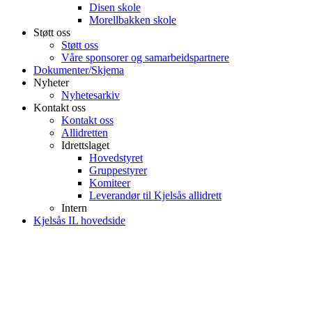
Disen skole
Morellbakken skole
Støtt oss
Støtt oss
Våre sponsorer og samarbeidspartnere
Dokumenter/Skjema
Nyheter
Nyhetesarkiv
Kontakt oss
Kontakt oss
Allidretten
Idrettslaget
Hovedstyret
Gruppestyrer
Komiteer
Leverandør til Kjelsås allidrett
Intern
Kjelsås IL hovedside